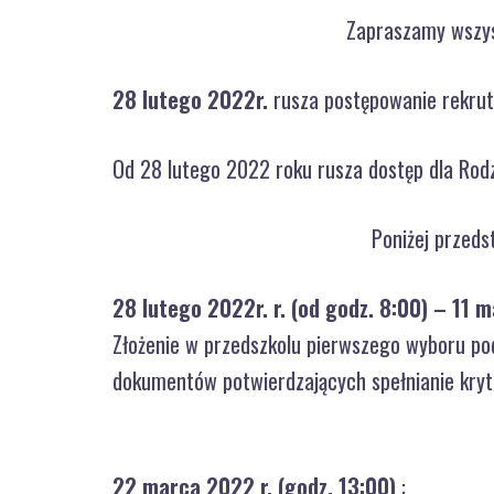
Zapraszamy wszyst
28 lutego 2022r.
rusza postępowanie rekrut
Od 28 lutego 2022 roku rusza dostęp dla Ro
Poniżej przeds
28 lutego 2022r. r. (od godz. 8:00) – 11 m
Złożenie w przedszkolu pierwszego wyboru pod
dokumentów potwierdzających spełnianie kryt
22 marca 2022 r. (godz. 13:00)
: