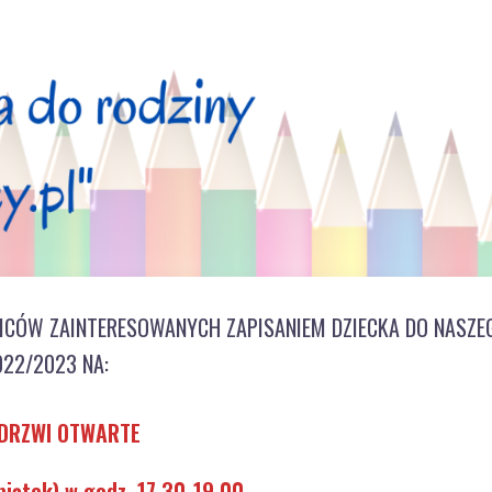
ICÓW ZAINTERESOWANYCH ZAPISANIEM DZIECKA DO NASZE
22/2023 NA:
DRZWI OTWARTE
piątek) w godz. 17.30-19.00