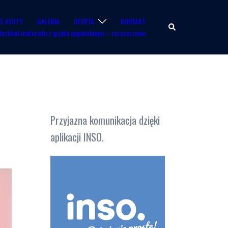
E ATUTY
GALERIA
OFERTA
KONTAKT
Wyszukiwanie
Rozkład materiału z języka angielskiego – rozszerzenie
Przyjazna komunikacja dzięki
aplikacji INSO.