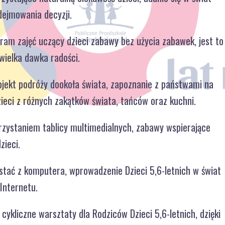
dejmowania decyzji.
ram zajęć uczący dzieci zabawy bez użycia zabawek, jest to
wielka dawka radości.
ojekt podróży dookoła świata, zapoznanie z państwami na
ieci z różnych zakątków świata, tańców oraz kuchni.
rzystaniem tablicy multimedialnych, zabawy wspierające
zieci.
ystać z komputera, wprowadzenie Dzieci 5,6-letnich w świat
Internetu.
cykliczne warsztaty dla Rodziców Dzieci 5,6-letnich, dzięki