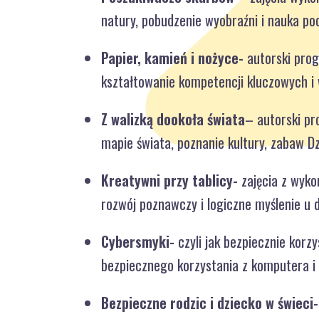
natury, pobudzenie wyobraźni i nauka po
Papier, kamień i nożyce-
autorski prog
kształtowanie kompetencji kluczowych i 
Z walizką dookoła świata
– autorski pr
mapie świata, poznanie kultury, zabaw Dz
Kreatywni przy tablicy-
zajęcia z wyko
rozwój poznawczy i logiczne myślenie u d
Cybersmyki-
czyli jak bezpiecznie korz
bezpiecznego korzystania z komputera i 
Bezpieczne rodzic i dziecko w świeci-