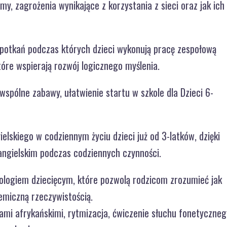
, zagrożenia wynikające z korzystania z sieci oraz jak ich
0 spotkań podczas których dzieci wykonują pracę zespołową
tóre wspierają rozwój logicznego myślenia.
wspólne zabawy, ułatwienie startu w szkole dla Dzieci 6-
lskiego w codziennym życiu dzieci już od 3-latków, dzięki
 angielskim podczas codziennych czynności.
hologiem dziecięcym, które pozwolą rodzicom zrozumieć jak
emiczną rzeczywistością.
mi afrykańskimi, rytmizacja, ćwiczenie słuchu fonetyczneg