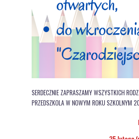
SERDECZNIE ZAPRASZAMY WSZYSTKICH RODZ
PRZEDSZKOLA W NOWYM ROKU SZKOLNYM 20
25 lutego (