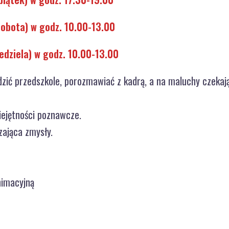
sobota) w godz. 10.00-13.00
iedziela) w godz. 10.00-13.00
zić przedszkole, porozmawiać z kadrą, a na maluchy czekaj
ejętności poznawcze.
ająca zmysły.
nimacyjną