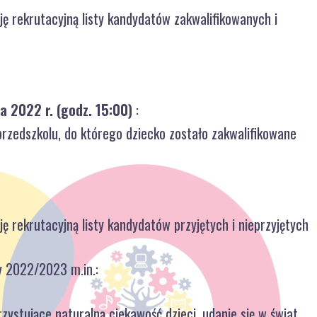
ę rekrutacyjną listy kandydatów zakwalifikowanych i
a 2022 r. (godz. 15:00)
:
przedszkolu, do którego dziecko zostało zakwalifikowane
ę rekrutacyjną listy kandydatów przyjętych i nieprzyjętych
y 2022/2023 m.in.:
zystujące naturalną ciekawość dzieci, udanie się w świat