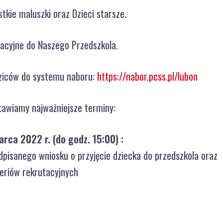
kie maluszki oraz Dzieci starsze.
acyjne do Naszego Przedszkola.
dziców do systemu naboru:
https://nabor.pcss.pl/lubon
tawiamy najważniejsze terminy:
arca 2022 r. (do godz. 15:00) :
pisanego wniosku o przyjęcie dziecka do przedszkola oraz
eriów rekrutacyjnych