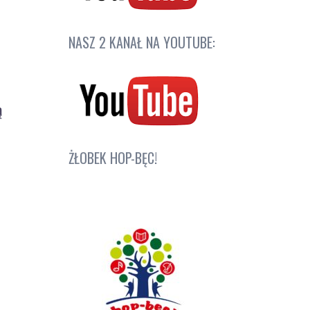
NASZ 2 KANAŁ NA YOUTUBE:
ą
ŻŁOBEK HOP-BĘC!