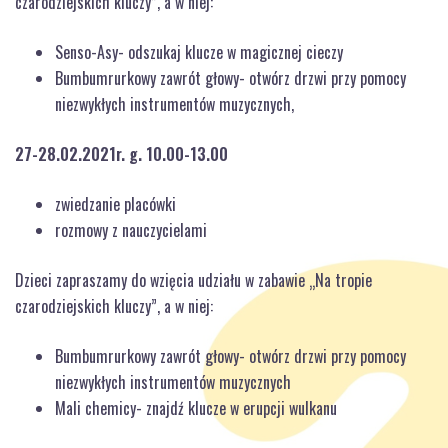
czarodziejskich kluczy”, a w niej:
Senso-Asy- odszukaj klucze w magicznej cieczy
Bumbumrurkowy zawrót głowy- otwórz drzwi przy pomocy
niezwykłych instrumentów muzycznych,
27-28.02.2021r. g. 10.00-13.00
zwiedzanie placówki
rozmowy z nauczycielami
Dzieci zapraszamy do wzięcia udziału w zabawie „Na tropie
czarodziejskich kluczy”, a w niej:
Bumbumrurkowy zawrót głowy- otwórz drzwi przy pomocy
niezwykłych instrumentów muzycznych
Mali chemicy- znajdź klucze w erupcji wulkanu