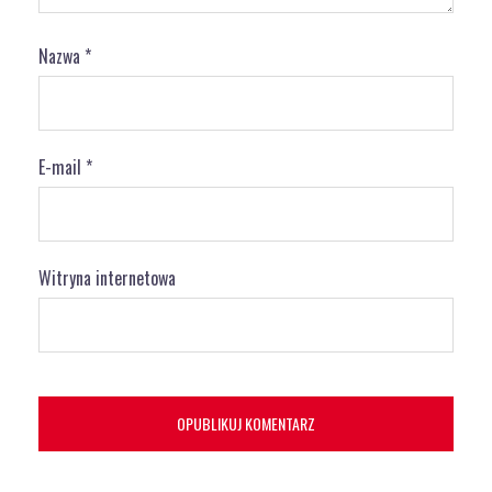
Nazwa
*
E-mail
*
Witryna internetowa