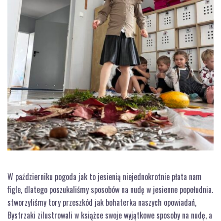
W październiku pogoda jak to jesienią niejednokrotnie płata nam
figle, dlatego poszukaliśmy sposobów na nudę w jesienne popołudnia.
stworzyliśmy tory przeszkód jak bohaterka naszych opowiadań,
Bystrzaki zilustrowali w książce swoje wyjątkowe sposoby na nudę, a