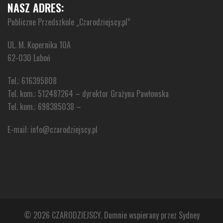
NASZ ADRES:
Publiczne Przedszkole „Czarodziejscy.pl”
UL. M. Kopernika 10A
62-030 Luboń
Tel.: 616395808
Tel. kom.: 512487264 – dyrektor Grażyna Pawłowska
Tel. kom.: 698385038 –
E-mail: info@czarodziejscy.pl
© 2026 CZARODZIEJSCY. Dumnie wspierany przez
Sydney