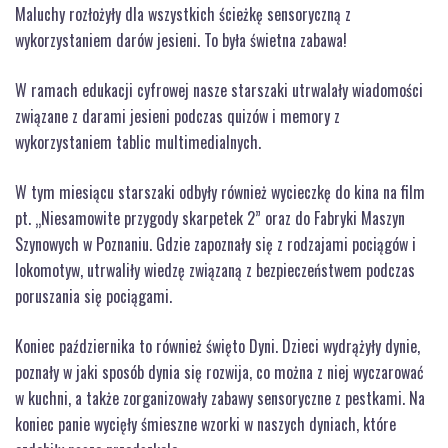
Maluchy rozłożyły dla wszystkich ścieżkę sensoryczną z
wykorzystaniem darów jesieni. To była świetna zabawa!
W ramach edukacji cyfrowej nasze starszaki utrwalały wiadomości
związane z darami jesieni podczas quizów i memory z
wykorzystaniem tablic multimedialnych.
W tym miesiącu starszaki odbyły również wycieczkę do kina na film
pt. „Niesamowite przygody skarpetek 2” oraz do Fabryki Maszyn
Szynowych w Poznaniu. Gdzie zapoznały się z rodzajami pociągów i
lokomotyw, utrwaliły wiedzę związaną z bezpieczeństwem podczas
poruszania się pociągami.
Koniec października to również święto Dyni. Dzieci wydrążyły dynie,
poznały w jaki sposób dynia się rozwija, co można z niej wyczarować
w kuchni, a także zorganizowały zabawy sensoryczne z pestkami. Na
koniec panie wycięły śmieszne wzorki w naszych dyniach, które