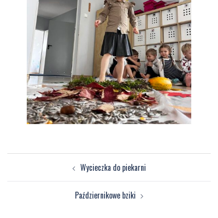
Zobacz
Wycieczka do piekarni
wpisy
Październikowe bziki